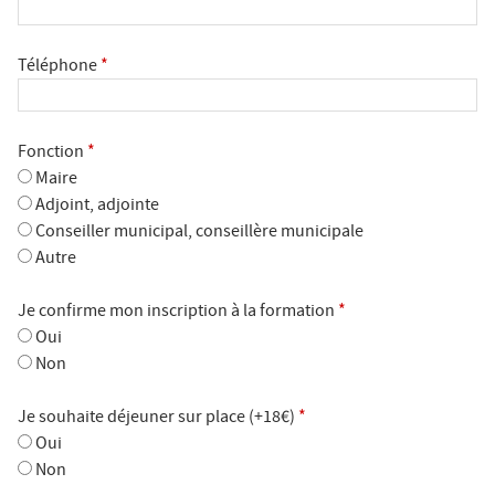
Téléphone
*
Fonction
*
Maire
Adjoint, adjointe
Conseiller municipal, conseillère municipale
Autre
Je confirme mon inscription à la formation
*
Oui
Non
Je souhaite déjeuner sur place (+18€)
*
Oui
Non