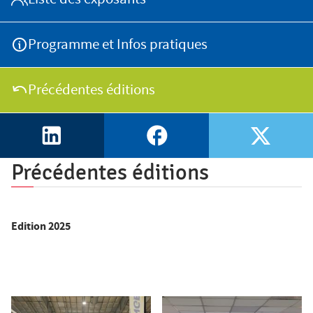
Salon des Maires
Programme et Infos pratiques
Annuaires
Précédentes éditions
Espace Elus
Linkedin
Facebook
X
Précédentes éditions
Nous contacter
Edition 2025