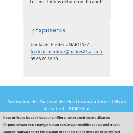
Les inscriptions débuteront fin août !
Exposants
Contacter Frédéric MARTINEZ :
frederic.martinez@maires81.asso.fr
05 63 60 16 40
Association des Maires et des Elus Locaux du Tarn -- 188 rue
de Jarlard -- 81000 Albi
Tél :
05.63.60.16.30
-- Courriel :
contact@maires81.asso.fr
Nous utilisons les cookies pour améliorer votre expérience utilisateur.
En poursuivant votre navigation sur ce site sans modifier vos paramètres de
cookies, vous acceptez l'utilisation des cookies pour disposer de services et