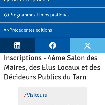
Salon des Maires
Programme et Infos pratiques
Annuaires
Précédentes éditions
Espace Elus
Linkedin
Facebook
X
Inscriptions - 4ème Salon des
Nous contacter
Maires, des Elus Locaux et des
Décideurs Publics du Tarn
Visiteurs