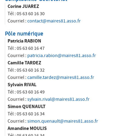
Corine JUAREZ
Tél :
05 63 60 16 30
Courriel :
contact@maires81.asso.fr
Pôle numérique
Patricia RABION
Tél :
05 63 60 16 47
Courriel :
patricia.rabion@maires81.asso.fr
Camille TARDEZ
Tél :
05 63 60 16 32
Courriel :
camille.tardez@maires81.asso.fr
Sylvain RIVAL
Tél :
05 63 60 16 49
Courriel :
sylvain.rival@maires81.asso.fr
Simon QUENAULT
Tél :
05 63 60 16 34
Courriel :
simon.quenault@maires81.asso.fr
Amandine MOULIS
Tél :
05 63 60 16 34