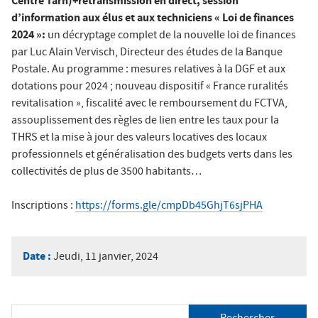
Centre Tarn)+retransmission en direct, session
d’information aux élus et aux techniciens « Loi de finances
2024 »:
un décryptage complet de la nouvelle loi de finances
par Luc Alain Vervisch, Directeur des études de la Banque
Postale. Au programme : mesures relatives à la DGF et aux
dotations pour 2024 ; nouveau dispositif « France ruralités
revitalisation », fiscalité avec le remboursement du FCTVA,
assouplissement des règles de lien entre les taux pour la
THRS et la mise à jour des valeurs locatives des locaux
professionnels et généralisation des budgets verts dans les
collectivités de plus de 3500 habitants…
Inscriptions :
https://forms.gle/cmpDb45GhjT6sjPHA
Date :
Jeudi, 11 janvier, 2024
R