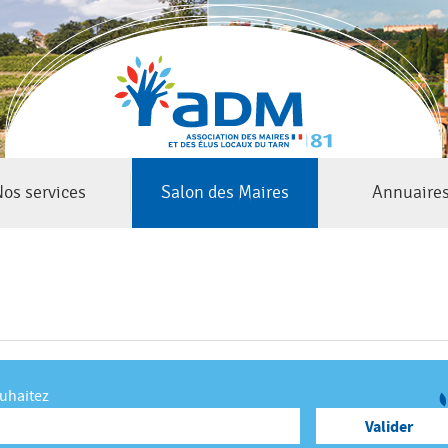
Jump to navigation
os services
Salon des Maires
Annuaire
ouhaitez