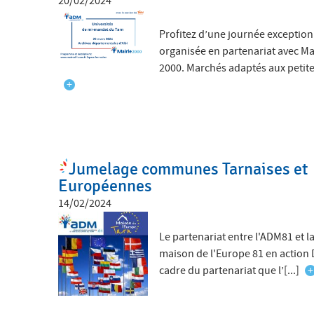
20/02/2024
Profitez d’une journée exception
organisée en partenariat avec Ma
2000. Marchés adaptés aux petites
+
Jumelage communes Tarnaises et
Européennes
14/02/2024
Le partenariat entre l'ADM81 et l
maison de l'Europe 81 en action 
cadre du partenariat que l’[...]
+