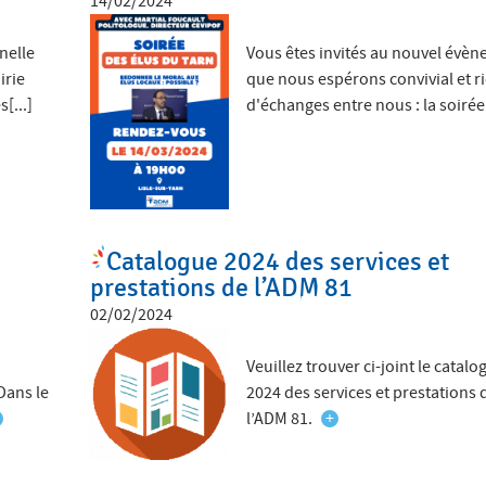
14/02/2024
nelle
Vous êtes invités au nouvel évè
irie
que nous espérons convivial et r
[...]
d'échanges entre nous : la soirée[
Catalogue 2024 des services et
prestations de l’ADM 81
02/02/2024
a
Veuillez trouver ci-joint le catalo
Dans le
2024 des services et prestations 
l’ADM 81.
+