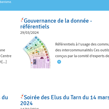
rbanisme.
Gouvernance de la donnée -
référentiels
29/03/2024
Référentiels à l’usage des comm
 une
des intercommunalités Ces outils
u Centre
conçus par la comité d’experts de 
[...]
+
s du
Soirée des Elus du Tarn du 14 mar
2024