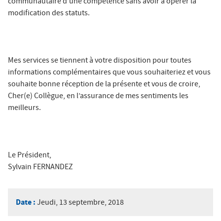
communautaire d’une compétence sans avoir à opérer la
modification des statuts.
Mes services se tiennent à votre disposition pour toutes
informations complémentaires que vous souhaiteriez et vous
souhaite bonne réception de la présente et vous de croire,
Cher(e) Collègue, en l’assurance de mes sentiments les
meilleurs.
Le Président,
Sylvain FERNANDEZ
Date :
Jeudi, 13 septembre, 2018