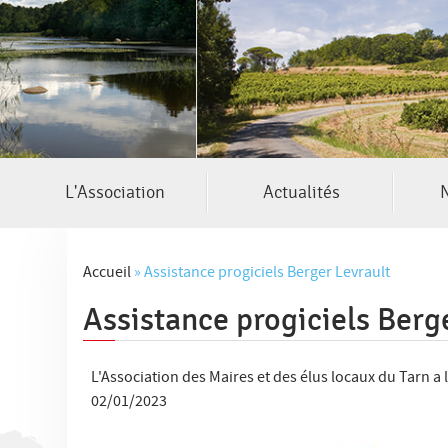
L'Association
Actualités
N
Accueil
»
Assistance progiciels Berger Levrault
Assistance progiciels Berg
V
o
L'Association des Maires et des élus locaux du Tarn a 
u
02/01/2023
s