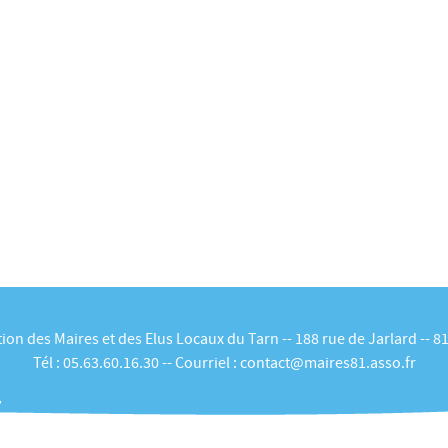
ion des Maires et des Elus Locaux du Tarn -- 188 rue de Jarlard -- 8
Tél :
05.63.60.16.30
-- Courriel :
contact@maires81.asso.fr