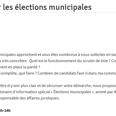
 les élections municipales
nicipales approchent et vous êtes nombreux à nous solliciter en ta
 très concrètes : Quel est le fonctionnement du scrutin de liste ?
ent en place la parité ?
as complète, que faire ? Combien de candidats faut-il dans ma comm
tre d’y voir plus clair et de sécuriser votre démarche, nous propos
inaire d’information spécial « Élections municipales », animé par A
sponsable des affaires juridiques.
13h-14h