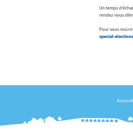
Un temps d’échan
rendez-vous démoc
Pour vous inscrire
special-election
Associat