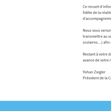
Ce recueil d’info
fidèle de la réal
d’accompagneme
Nous vous serion
transmettre au se
scolaires…) afin 
Restant à votre 
avance de votre m
Yohan Ziegler
Président de la