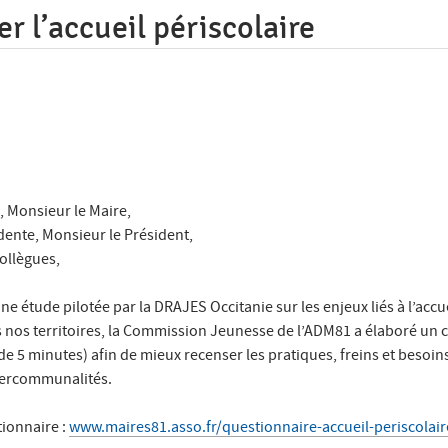
r l’accueil périscolaire
 Monsieur le Maire,
ente, Monsieur le Président,
ollègues,
ne étude pilotée par la DRAJES Occitanie sur les enjeux liés à l’accu
s nos territoires, la Commission Jeunesse de l’ADM81 a élaboré un 
de 5 minutes) afin de mieux recenser les pratiques, freins et besoin
ercommunalités.
tionnaire :
www.maires81.asso.fr/questionnaire-accueil-periscolair