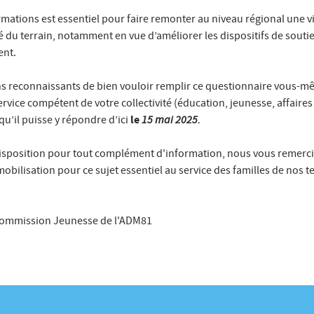
rmations est essentiel pour faire remonter au niveau régional une v
ité du terrain, notamment en vue d’améliorer les dispositifs de souti
nt.
s reconnaissants de bien vouloir remplir ce questionnaire vous-mê
rvice compétent de votre collectivité (éducation, jeunesse, affaires
le
15 mai 2025.
qu’il puisse y répondre d’ici
disposition pour tout complément d'information, nous vous remerc
obilisation pour ce sujet essentiel au service des familles de nos te
 Commission Jeunesse de l'ADM81