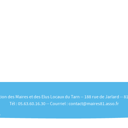
ion des Maires et des Elus Locaux du Tarn -- 188 rue de Jarlard -- 8
Tél :
05.63.60.16.30
-- Courriel :
contact@maires81.asso.fr