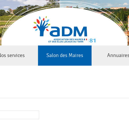
Jump to navigation
os services
Salon des Maires
Annuaire